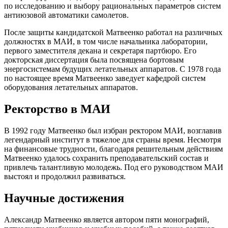
по исследованию и выбору рациональных параметров систем
антиюзовой автоматики самолетов.
После защиты кандидатской Матвеенко работал на различных
должностях в МАИ, в том числе начальника лаборатории,
первого заместителя декана и секретаря партбюро. Его
докторская диссертация была посвящена бортовым
энергосистемам будущих летательных аппаратов. С 1978 года
по настоящее время Матвеенко заведует кафедрой систем
оборудования летательных аппаратов.
Ректорство в МАИ
В 1992 году Матвеенко был избран ректором МАИ, возглавив
легендарный институт в тяжелое для страны время. Несмотря
на финансовые трудности, благодаря решительным действиям
Матвеенко удалось сохранить преподавательский состав и
привлечь талантливую молодежь. Под его руководством МАИ
выстоял и продолжил развиваться.
Научные достижения
Александр Матвеенко является автором пяти монографий,