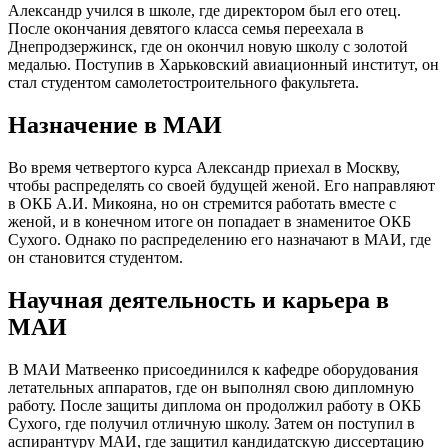
Александр учился в школе, где директором был его отец.
После окончания девятого класса семья переехала в
Днепродзержинск, где он окончил новую школу с золотой
медалью. Поступив в Харьковский авиационный институт, он
стал студентом самолетостроительного факультета.
Назначение в МАИ
Во время четвертого курса Александр приехал в Москву,
чтобы распределять со своей будущей женой. Его направляют
в ОКБ А.И. Микояна, но он стремится работать вместе с
женой, и в конечном итоге он попадает в знаменитое ОКБ
Сухого. Однако по распределению его назначают в МАИ, где
он становится студентом.
Научная деятельность и карьера в
МАИ
В МАИ Матвеенко присоединился к кафедре оборудования
летательных аппаратов, где он выполнял свою дипломную
работу. После защиты диплома он продолжил работу в ОКБ
Сухого, где получил отличную школу. Затем он поступил в
аспирантуру МАИ, где защитил кандидатскую диссертацию