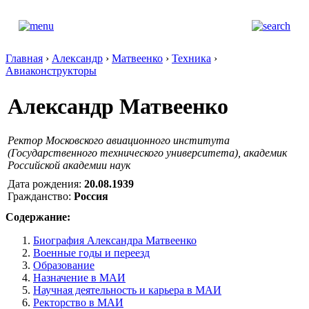
Главная
›
Александр
›
Матвеенко
›
Техника
›
Авиаконструкторы
Александр Матвеенко
Ректор Московского авиационного института
(Государственного технического университета), академик
Российской академии наук
Дата рождения:
20.08.1939
Гражданство:
Россия
Содержание:
Биография Александра Матвеенко
Военные годы и переезд
Образование
Назначение в МАИ
Научная деятельность и карьера в МАИ
Ректорство в МАИ