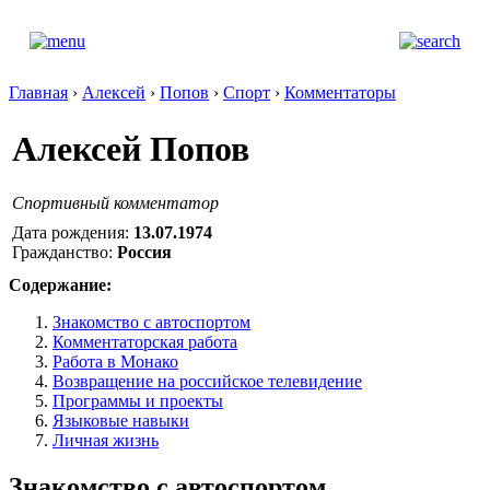
Главная
›
Алексей
›
Попов
›
Спорт
›
Комментаторы
Алексей Попов
Спортивный комментатор
Дата рождения:
13.07.1974
Гражданство:
Россия
Содержание:
Знакомство с автоспортом
Комментаторская работа
Работа в Монако
Возвращение на российское телевидение
Программы и проекты
Языковые навыки
Личная жизнь
Знакомство с автоспортом