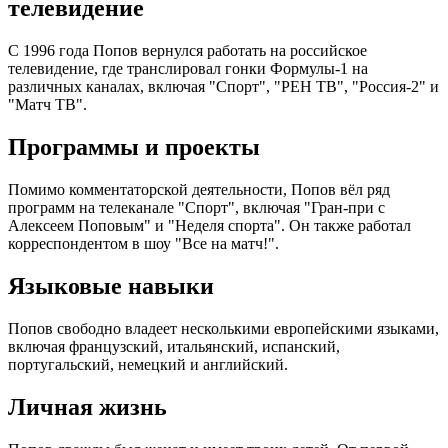
телевидение
С 1996 года Попов вернулся работать на российское
телевидение, где транслировал гонки Формулы-1 на
различных каналах, включая "Спорт", "РЕН ТВ", "Россия-2" и
"Матч ТВ".
Программы и проекты
Помимо комментаторской деятельности, Попов вёл ряд
программ на телеканале "Спорт", включая "Гран-при с
Алексеем Поповым" и "Неделя спорта". Он также работал
корреспондентом в шоу "Все на матч!".
Языковые навыки
Попов свободно владеет несколькими европейскими языками,
включая французский, итальянский, испанский,
португальский, немецкий и английский.
Личная жизнь