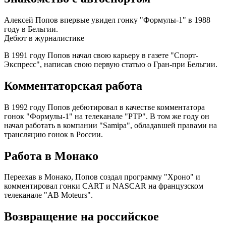
Алексей Попов впервые увидел гонку "Формулы-1" в 1988
году в Бельгии.
Дебют в журналистике
В 1991 году Попов начал свою карьеру в газете "Спорт-
Экспресс", написав свою первую статью о Гран-при Бельгии.
Комментаторская работа
В 1992 году Попов дебютировал в качестве комментатора
гонок "Формулы-1" на телеканале "РТР". В том же году он
начал работать в компании "Samipa", обладавшей правами на
трансляцию гонок в России.
Работа в Монако
Переехав в Монако, Попов создал программу "Хроно" и
комментировал гонки CART и NASCAR на французском
телеканале "AB Moteurs".
Возвращение на российское