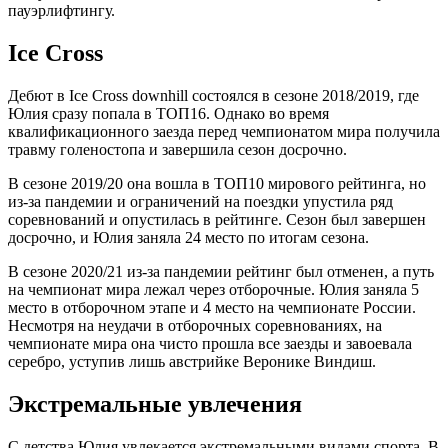
пауэрлифтингу.
Ice Cross
Дебют в Ice Cross downhill состоялся в сезоне 2018/2019, где
Юлия сразу попала в ТОП16. Однако во время
квалификационного заезда перед чемпионатом мира получила
травму голеностопа и завершила сезон досрочно.
В сезоне 2019/20 она вошла в ТОП10 мирового рейтинга, но
из-за пандемии и ограничений на поездки упустила ряд
соревнований и опустилась в рейтинге. Сезон был завершен
досрочно, и Юлия заняла 24 место по итогам сезона.
В сезоне 2020/21 из-за пандемии рейтинг был отменен, а путь
на чемпионат мира лежал через отборочные. Юлия заняла 5
место в отборочном этапе и 4 место на чемпионате России.
Несмотря на неудачи в отборочных соревнованиях, на
чемпионате мира она чисто прошла все заезды и завоевала
серебро, уступив лишь австрийке Веронике Виндиш.
Экстремальные увлечения
С детства Юлия увлекается экстремальными видами спорта. В