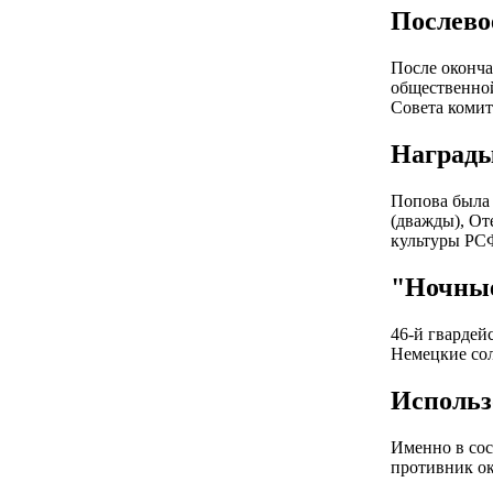
Послево
После оконча
общественной
Совета комит
Награды
Попова была 
(дважды), От
культуры РСФ
"Ночны
46-й гвардей
Немецкие сол
Использ
Именно в сос
противник ок