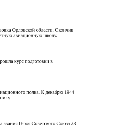
ановка Орловской области. Окончив
лётную авиационную школу.
прошла курс подготовки в
авиационного полка. К декабрю 1944
нику.
а звания Героя Советского Союза 23