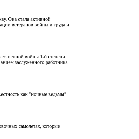
ву. Она стала активной
ации ветеранов войны и труда и
чественной войны 1-й степени
ванием заслуженного работника
естность как "ночные ведьмы".
овочных самолетах, которые