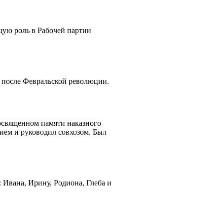
щую роль в Рабочей партии
н после Февральской революции.
освященном памяти наказного
ием и руководил совхозом. Был
Ивана, Ирину, Родиона, Глеба и