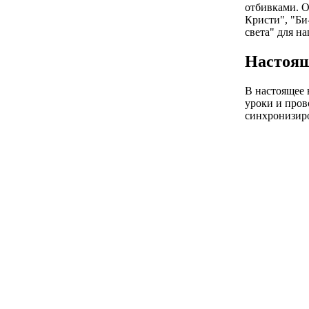
отбивками. О
Кристи", "Би
света" для на
Настоящ
В настоящее 
уроки и пров
синхронизир