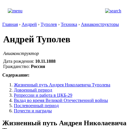
Главная
›
Андрей
›
Туполев
›
Техника
›
Авиаконструкторы
Андрей Туполев
Авиаконструктор
Дата рождения:
10.11.1888
Гражданство:
Россия
Содержание:
Жизненный путь Андрея Николаевича Туполева
Довоенный период
Репрессии и работа в ЦКБ-29
Вклад во время Великой Отечественной войны
Послевоенный период
Почести и награды
Жизненный путь Андрея Николаевича