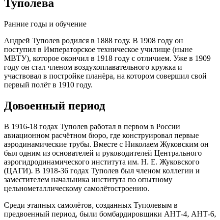
Туполева
Ранние годы и обучение
Андрей Туполев родился в 1888 году. В 1908 году он
поступил в Императорское техническое училище (ныне
МВТУ), которое окончил в 1918 году с отличием. Уже в 1909
году он стал членом воздухоплавательного кружка и
участвовал в постройке планёра, на котором совершил свой
первый полёт в 1910 году.
Довоенный период
В 1916-18 годах Туполев работал в первом в России
авиационном расчётном бюро, где конструировал первые
аэродинамические трубы. Вместе с Николаем Жуковским он
был одним из основателей и руководителей Центрального
аэрогидродинамического института им. Н. Е. Жуковского
(ЦАГИ). В 1918-36 годах Туполев был членом коллегии и
заместителем начальника института по опытному
цельнометаллическому самолётостроению.
Среди этапных самолётов, созданных Туполевым в
предвоенный период, были бомбардировщики АНТ-4, АНТ-6,