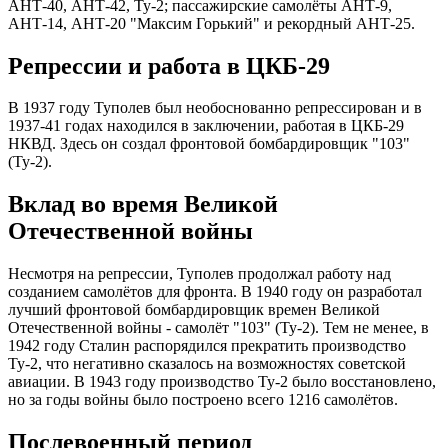
АНТ-40, АНТ-42, Ту-2; пассажирские самолёты АНТ-9,
АНТ-14, АНТ-20 "Максим Горький" и рекордный АНТ-25.
Репрессии и работа в ЦКБ-29
В 1937 году Туполев был необоснованно репрессирован и в
1937-41 годах находился в заключении, работая в ЦКБ-29
НКВД. Здесь он создал фронтовой бомбардировщик "103"
(Ту-2).
Вклад во время Великой
Отечественной войны
Несмотря на репрессии, Туполев продолжал работу над
созданием самолётов для фронта. В 1940 году он разработал
лучший фронтовой бомбардировщик времен Великой
Отечественной войны - самолёт "103" (Ту-2). Тем не менее, в
1942 году Сталин распорядился прекратить производство
Ту-2, что негативно сказалось на возможностях советской
авиации. В 1943 году производство Ту-2 было восстановлено,
но за годы войны было построено всего 1216 самолётов.
Послевоенный период