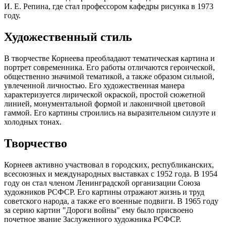
И. Е. Репина, где стал профессором кафедры рисунка в 1973
году.
Художественный стиль
В творчестве Корнеева преобладают тематическая картина и
портрет современника. Его работы отличаются героической,
общественно значимой тематикой, а также образом сильной,
увлеченной личностью. Его художественная манера
характеризуется лирической окраской, простой сюжетной
линией, монументальной формой и лаконичной цветовой
гаммой. Его картины строились на выразительном силуэте и
холодных тонах.
Творчество
Корнеев активно участвовал в городских, республиканских,
всесоюзных и международных выставках с 1952 года. В 1954
году он стал членом Ленинградской организации Союза
художников РСФСР. Его картины отражают жизнь и труд
советского народа, а также его военные подвиги. В 1965 году
за серию картин "Дороги войны" ему было присвоено
почетное звание Заслуженного художника РСФСР.