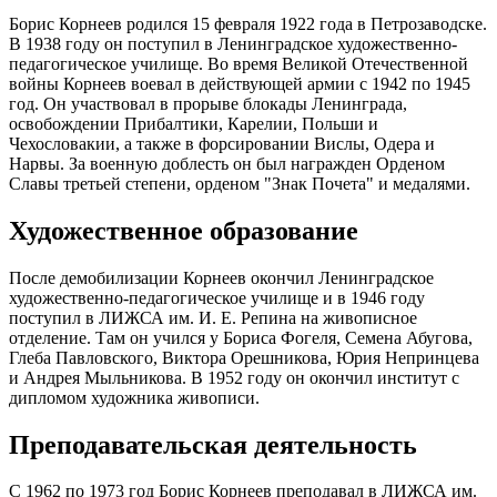
Борис Корнеев родился 15 февраля 1922 года в Петрозаводске.
В 1938 году он поступил в Ленинградское художественно-
педагогическое училище. Во время Великой Отечественной
войны Корнеев воевал в действующей армии с 1942 по 1945
год. Он участвовал в прорыве блокады Ленинграда,
освобождении Прибалтики, Карелии, Польши и
Чехословакии, а также в форсировании Вислы, Одера и
Нарвы. За военную доблесть он был награжден Орденом
Славы третьей степени, орденом "Знак Почета" и медалями.
Художественное образование
После демобилизации Корнеев окончил Ленинградское
художественно-педагогическое училище и в 1946 году
поступил в ЛИЖСА им. И. Е. Репина на живописное
отделение. Там он учился у Бориса Фогеля, Семена Абугова,
Глеба Павловского, Виктора Орешникова, Юрия Непринцева
и Андрея Мыльникова. В 1952 году он окончил институт с
дипломом художника живописи.
Преподавательская деятельность
С 1962 по 1973 год Борис Корнеев преподавал в ЛИЖСА им.