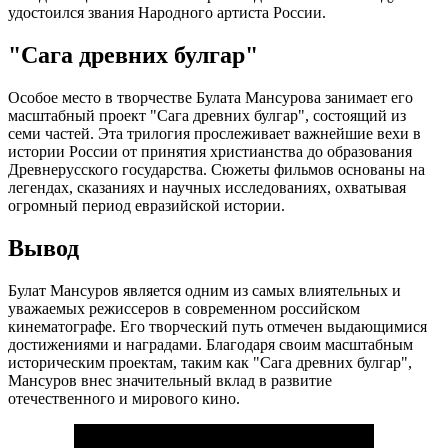
удостоился звания Народного артиста России.
"Сага древних булгар"
Особое место в творчестве Булата Мансурова занимает его
масштабный проект "Сага древних булгар", состоящий из
семи частей. Эта трилогия прослеживает важнейшие вехи в
истории России от принятия христианства до образования
Древнерусского государства. Сюжеты фильмов основаны на
легендах, сказаниях и научных исследованиях, охватывая
огромный период евразийской истории.
Вывод
Булат Мансуров является одним из самых влиятельных и
уважаемых режиссеров в современном российском
кинематографе. Его творческий путь отмечен выдающимися
достижениями и наградами. Благодаря своим масштабным
историческим проектам, таким как "Сага древних булгар",
Мансуров внес значительный вклад в развитие
отечественного и мирового кино.