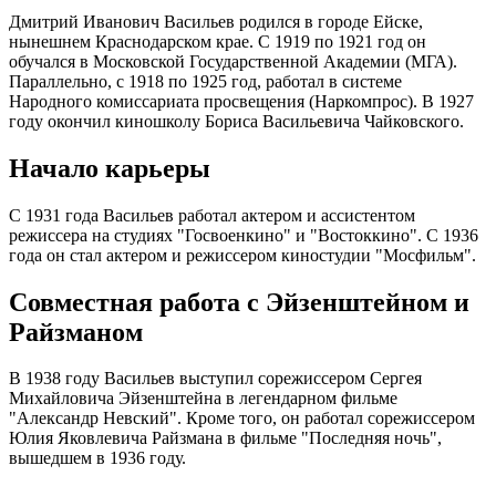
Дмитрий Иванович Васильев родился в городе Ейске,
нынешнем Краснодарском крае. С 1919 по 1921 год он
обучался в Московской Государственной Академии (МГА).
Параллельно, с 1918 по 1925 год, работал в системе
Народного комиссариата просвещения (Наркомпрос). В 1927
году окончил киношколу Бориса Васильевича Чайковского.
Начало карьеры
С 1931 года Васильев работал актером и ассистентом
режиссера на студиях "Госвоенкино" и "Востоккино". С 1936
года он стал актером и режиссером киностудии "Мосфильм".
Совместная работа с Эйзенштейном и
Райзманом
В 1938 году Васильев выступил сорежиссером Сергея
Михайловича Эйзенштейна в легендарном фильме
"Александр Невский". Кроме того, он работал сорежиссером
Юлия Яковлевича Райзмана в фильме "Последняя ночь",
вышедшем в 1936 году.