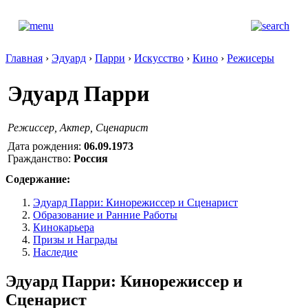
Главная
›
Эдуард
›
Парри
›
Искусство
›
Кино
›
Режисеры
Эдуард Парри
Режиcсер, Актер, Сценарист
Дата рождения:
06.09.1973
Гражданство:
Россия
Содержание:
Эдуард Парри: Кинорежиссер и Сценарист
Образование и Ранние Работы
Кинокарьера
Призы и Награды
Наследие
Эдуард Парри: Кинорежиссер и
Сценарист