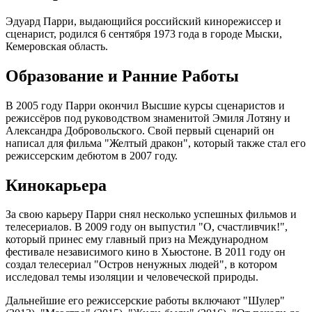
Эдуард Парри, выдающийся российский кинорежиссер и
сценарист, родился 6 сентября 1973 года в городе Мыски,
Кемеровская область.
Образование и Ранние Работы
В 2005 году Парри окончил Высшие курсы сценаристов и
режиссёров под руководством знаменитой Эмиля Лотяну и
Александра Добровольского. Свой первый сценарий он
написал для фильма "Желтый дракон", который также стал его
режиссерским дебютом в 2007 году.
Кинокарьера
За свою карьеру Парри снял несколько успешных фильмов и
телесериалов. В 2009 году он выпустил "О, счастливчик!",
который принес ему главный приз на Международном
фестивале независимого кино в Хьюстоне. В 2011 году он
создал телесериал "Остров ненужных людей", в котором
исследовал темы изоляции и человеческой природы.
Дальнейшие его режиссерские работы включают "Шулер"