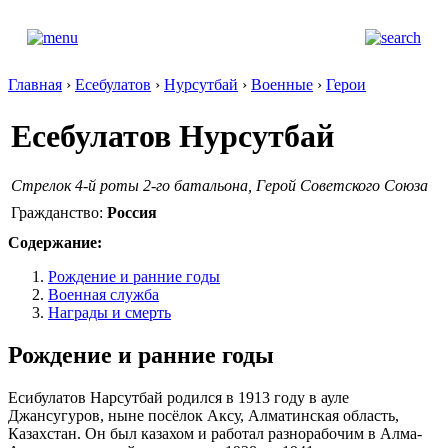
Главная
›
Есебулатов
›
Нурсутбай
›
Военные
›
Герои
Есебулатов Нурсутбай
Стрелок 4-й роты 2-го батальона, Герой Советского Союза
Гражданство:
Россия
Содержание:
Рождение и ранние годы
Военная служба
Награды и смерть
Рождение и ранние годы
Есибулатов Нарсутбай родился в 1913 году в ауле
Джансугуров, ныне посёлок Аксу, Алматинская область,
Казахстан. Он был казахом и работал разнорабочим в Алма-