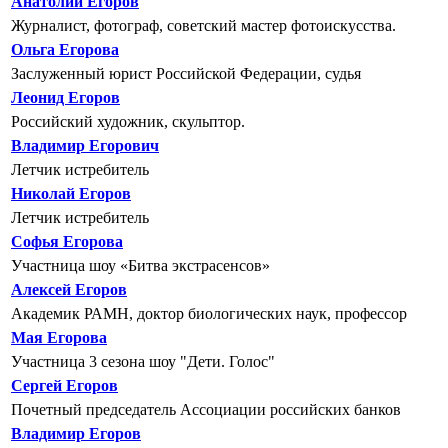
Анатолий Егоров
Журналист, фотограф, советский мастер фотоискусства.
Ольга Егорова
Заслуженный юрист Российской Федерации, судья
Леонид Егоров
Российский художник, скульптор.
Владимир Егорович
Летчик истребитель
Николай Егоров
Летчик истребитель
Софья Егорова
Участница шоу «Битва экстрасенсов»
Алексей Егоров
Академик РАМН, доктор биологических наук, профессор
Мая Егорова
Участница 3 сезона шоу "Дети. Голос"
Сергей Егоров
Почетный председатель Ассоциации российских банков
Владимир Егоров