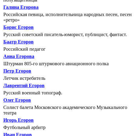
Галина Егорова
Российская певица, исполнительница народных песен, песен
«ретро»
Борис Егоров
Русский советский писатель-юморист, публицист, фантаст.
Баатр Егоров
Российский педагог
Анна Егорова
Штурман 805-го штурмового авиационного полка
Петр Егоров
Летчик истребитель
Лаврентий Егоров
Русский военный топограф.
Олег Егоров
Солист балета Московского академического Музыкального
театра
Игорь Егоров
Футбольный арбитр
Иван Егоров