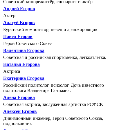
Советский кинорежиссёр, сценарист и актёр
Андрей Егоров
Актер
Алагуй Егоров
Бурятский композитор, певец и аранжировщик
Павел Егоров
Герой Советского Союза
Валентина Егорова
Cоветская и российская спортсменка, легкоатлетка.
Наталья Егорова
Актриса
Екатерина Егорова
Российский политолог, психолог. Дочь известного
политолога Владимира Гантмана.
Алёна Егорова
Советская актриса, заслуженная артистка РСФСР.
Алексей Егоров
Дивизионный инженер, Герой Советского Союза,
подполковник