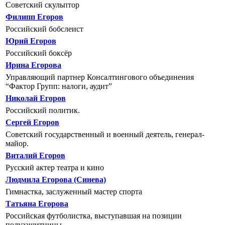
Советский скульптор
Филипп Егоров
Российский бобслеист
Юрий Егоров
Российский боксёр
Ирина Егорова
Управляющий партнер Консалтингового объединения
“Фактор Групп: налоги, аудит”
Николай Егоров
Российский политик.
Сергей Егоров
Советский государственный и военный деятель, генерал-
майор.
Виталий Егоров
Русский актер театра и кино
Людмила Егорова (Синева)
Гимнастка, заслуженный мастер спорта
Татьяна Егорова
Российская футболистка, выступавшая на позиции
полузащитницы