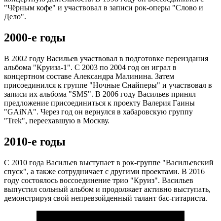
"Чёрным кофе" и участвовал в записи рок-оперы "Слово и
Дело".
2000-е годы
В 2002 году Васильев участвовал в подготовке переиздания
альбома "Круиза-1". С 2003 по 2004 год он играл в
концертном составе Александра Малинина. Затем
присоединился к группе "Ночные Снайперы" и участвовал в
записи их альбома "SMS". В 2006 году Васильев принял
предложение присоединиться к проекту Валерия Гаины
"GAiNA". Через год он вернулся в хабаровскую группу
"Trek", переехавшую в Москву.
2010-е годы
С 2010 года Васильев выступает в рок-группе "Васильевский
спуск", а также сотрудничает с другими проектами. В 2016
году состоялось воссоединение трио "Круиз". Васильев
выпустил сольный альбом и продолжает активно выступать,
демонстрируя свой непревзойденный талант бас-гитариста.