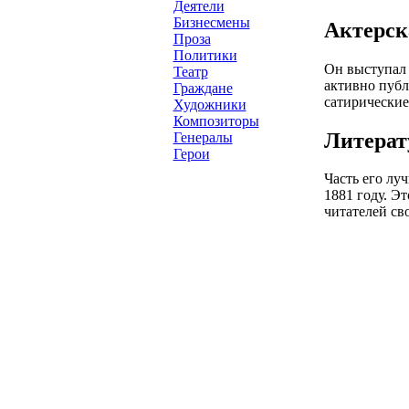
Деятели
Бизнесмены
Актерск
Проза
Политики
Он выступал 
Театр
активно публ
Граждане
сатирические
Художники
Композиторы
Литерат
Генералы
Герои
Часть его лу
1881 году. Э
читателей св