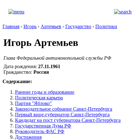
Главная
›
Игорь
›
Артемьев
›
Государство
›
Политики
Игорь Артемьев
Глава Федеральной антимонопольной службы РФ
Дата рождения:
27.11.1961
Гражданство:
Россия
Содержание:
Ранние годы и образование
Политическая карьера
Партия "Яблоко"
Законодательное собрание Санкт-Петербурга
Первый вице-губернатор Санкт-Петербурга
Кандидат на пост губернатора Санкт-Петербурга
Государственная Дума РФ
Руководитель ФАС РФ
Достижения