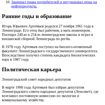
Защищал права потребителей и регулировал цены на
нефтепродукты.
Ранние годы и образование
Игорь Юрьевич Артемьев родился 27 ноября 1961 года в
Ленинграде. Его отец был рабочим, а мать инженером.
Посещал 240-ю и 254-ю ленинградские школы и играл в
юношеской сборной Ленинграда по регби.
В 1978 году Артемьев поступил на биолого-почвенный
факультет Ленинградского государственного университета.
Впоследствии получил степень кандидата биологических
наук в 1987 году.
Политическая карьера
Ленинградский совет народных депутатов
В марте 1990 года Артемьев был избран депутатом
Ленинградского совета народных депутатов (Ленсовет), где
возглавил постоянную комиссию по экологии и
коммунальному хозяйству.