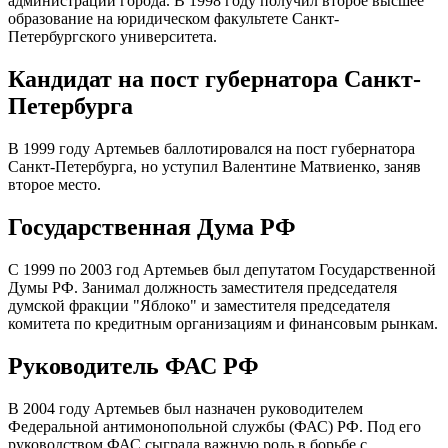
администрации города. В 1998 году получил второе высшее
образование на юридическом факультете Санкт-
Петербургского университета.
Кандидат на пост губернатора Санкт-
Петербурга
В 1999 году Артемьев баллотировался на пост губернатора
Санкт-Петербурга, но уступил Валентине Матвиенко, заняв
второе место.
Государственная Дума РФ
С 1999 по 2003 год Артемьев был депутатом Государственной
Думы РФ. Занимал должность заместителя председателя
думской фракции "Яблоко" и заместителя председателя
комитета по кредитным организациям и финансовым рынкам.
Руководитель ФАС РФ
В 2004 году Артемьев был назначен руководителем
Федеральной антимонопольной службы (ФАС) РФ. Под его
руководством ФАС сыграла важную роль в борьбе с