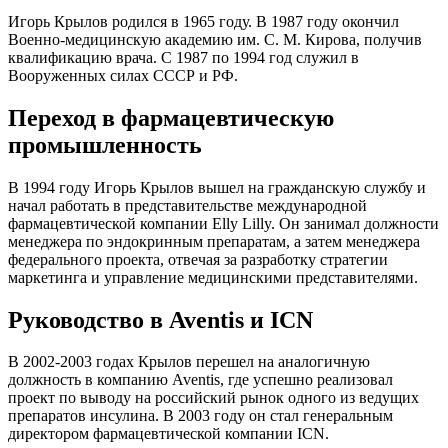
Игорь Крылов родился в 1965 году. В 1987 году окончил
Военно-медицинскую академию им. С. М. Кирова, получив
квалификацию врача. С 1987 по 1994 год служил в
Вооруженных силах СССР и РФ.
Переход в фармацевтическую
промышленность
В 1994 году Игорь Крылов вышел на гражданскую службу и
начал работать в представительстве международной
фармацевтической компании Elly Lilly. Он занимал должности
менеджера по эндокринным препаратам, а затем менеджера
федерального проекта, отвечая за разработку стратегии
маркетинга и управление медицинскими представителями.
Руководство в Aventis и ICN
В 2002-2003 годах Крылов перешел на аналогичную
должность в компанию Aventis, где успешно реализовал
проект по выводу на российский рынок одного из ведущих
препаратов инсулина. В 2003 году он стал генеральным
директором фармацевтической компании ICN.