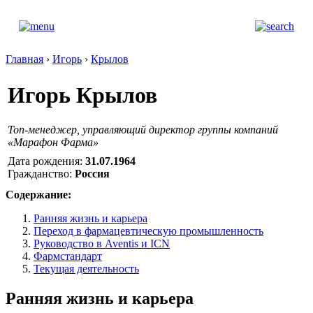
Главная
›
Игорь
›
Крылов
Игорь Крылов
Топ-менеджер, управляющий директор группы компаний
«Марафон Фарма»
Дата рождения:
31.07.1964
Гражданство:
Россия
Содержание:
Ранняя жизнь и карьера
Переход в фармацевтическую промышленность
Руководство в Aventis и ICN
Фармстандарт
Текущая деятельность
Ранняя жизнь и карьера