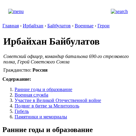
Главная
›
Ирбайхан
›
Байбулатов
›
Военные
›
Герои
Ирбайхан Байбулатов
Cоветский офицер, командир батальона 690-го стрелкового
полка, Герой Советского Союза
Гражданство:
Россия
Содержание:
Ранние годы и образование
Военная служба
Участие в Великой Отечественной войне
Подвиг в битве за Мелитополь
Гибель
Памятники и мемориалы
Ранние годы и образование