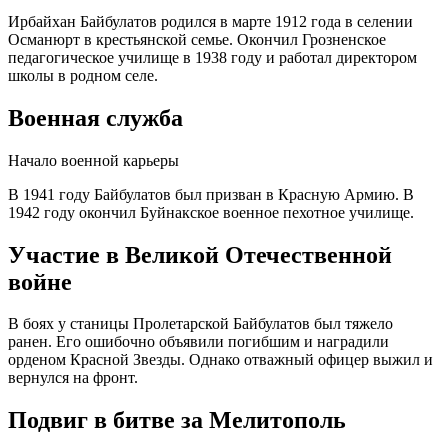
Ирбайхан Байбулатов родился в марте 1912 года в селении
Османюрт в крестьянской семье. Окончил Грозненское
педагогическое училище в 1938 году и работал директором
школы в родном селе.
Военная служба
Начало военной карьеры
В 1941 году Байбулатов был призван в Красную Армию. В
1942 году окончил Буйнакское военное пехотное училище.
Участие в Великой Отечественной
войне
В боях у станицы Пролетарской Байбулатов был тяжело
ранен. Его ошибочно объявили погибшим и наградили
орденом Красной Звезды. Однако отважный офицер выжил и
вернулся на фронт.
Подвиг в битве за Мелитополь