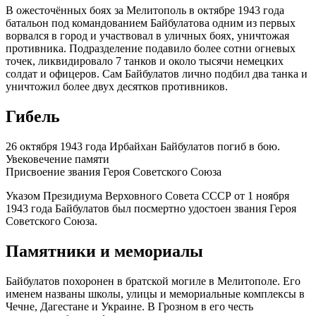
В ожесточённых боях за Мелитополь в октябре 1943 года
батальон под командованием Байбулатова одним из первых
ворвался в город и участвовал в уличных боях, уничтожая
противника. Подразделение подавило более сотни огневых
точек, ликвидировало 7 танков и около тысячи немецких
солдат и офицеров. Сам Байбулатов лично подбил два танка и
уничтожил более двух десятков противников.
Гибель
26 октября 1943 года Ирбайхан Байбулатов погиб в бою.
Увековечение памяти
Присвоение звания Героя Советского Союза
Указом Президиума Верховного Совета СССР от 1 ноября
1943 года Байбулатов был посмертно удостоен звания Героя
Советского Союза.
Памятники и мемориалы
Байбулатов похоронен в братской могиле в Мелитополе. Его
именем названы школы, улицы и мемориальные комплексы в
Чечне, Дагестане и Украине. В Грозном в его честь