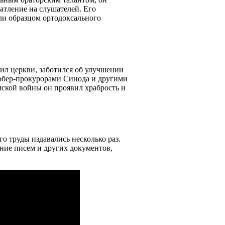
атление на слушателей. Его
ли образцом ортодоксального
ил церкви, заботился об улучшении
 обер-прокурорами Синода и другими
ской войны он проявил храбрость и
 труды издавались несколько раз.
ние писем и других документов,