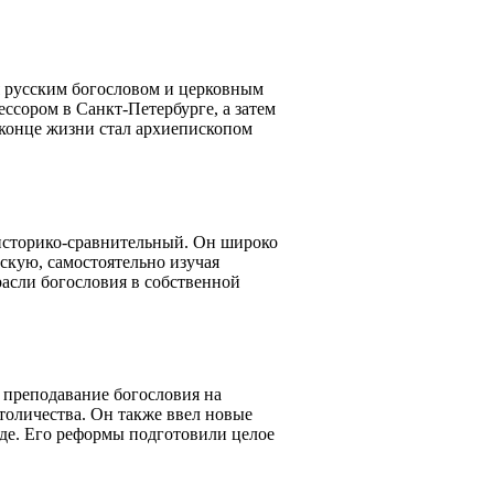
 русским богословом и церковным
ссором в Санкт-Петербурге, а затем
в конце жизни стал архиепископом
историко-сравнительный. Он широко
скую, самостоятельно изучая
расли богословия в собственной
 преподавание богословия на
атоличества. Он также ввел новые
де. Его реформы подготовили целое