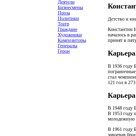
Деятели
Констан
Бизнесмены
Проза
Политики
Детство и юн
Театр
Константин И
Граждане
началось в р
Художники
принят в пят
Композиторы
Генералы
Герои
Карьера
В 1936 году 
пограничные 
стал чемпион
121 гол в 273
Карьера
В 1948 году 
В 1953 году 
молодежную 
В 1961 году 
завоевав бро