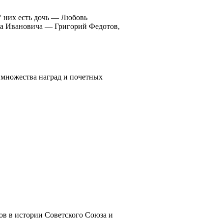
У них есть дочь — Любовь
на Ивановича — Григорий Федотов,
 множества наград и почетных
ов в истории Советского Союза и