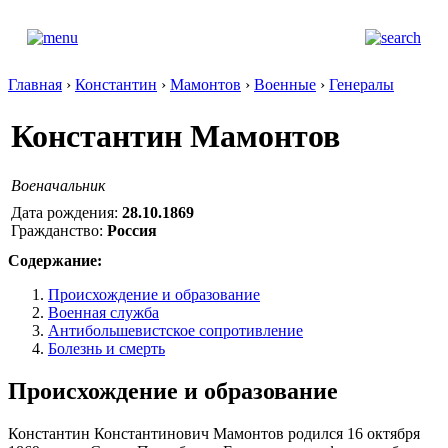
Главная
›
Константин
›
Мамонтов
›
Военные
›
Генералы
Константин Мамонтов
Военачальник
Дата рождения:
28.10.1869
Гражданство:
Россия
Содержание:
Происхождение и образование
Военная служба
Антибольшевистское сопротивление
Болезнь и смерть
Происхождение и образование
Константин Константинович Мамонтов родился 16 октября