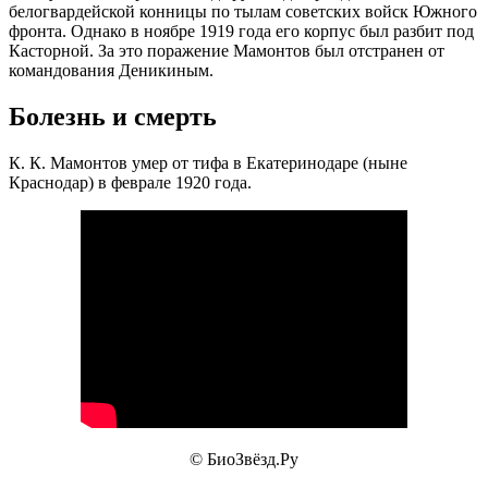
белогвардейской конницы по тылам советских войск Южного
фронта. Однако в ноябре 1919 года его корпус был разбит под
Касторной. За это поражение Мамонтов был отстранен от
командования Деникиным.
Болезнь и смерть
К. К. Мамонтов умер от тифа в Екатеринодаре (ныне
Краснодар) в феврале 1920 года.
© БиоЗвёзд.Ру