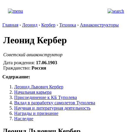
Главная
›
Леонид
›
Кербер
›
Техника
›
Авиаконструкторы
Леонид Кербер
Советский авиаконструктор
Дата рождения:
17.06.1903
Гражданство:
Россия
Содержание:
Леонид Львович Кербер
Начальная карьера
Присоединение к КБ Туполева
Вклад в разработку самолетов Туполева
Научная и литературная деятельность
Награды и признание
Наследие
Леонид Львович Кербер