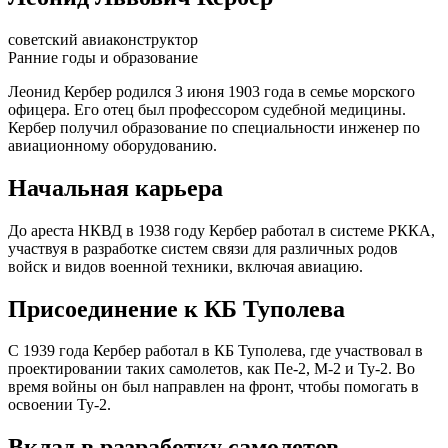
советский авиаконструктор
Ранние годы и образование
Леонид Кербер родился 3 июня 1903 года в семье морского
офицера. Его отец был профессором судебной медицины.
Кербер получил образование по специальности инженер по
авиационному оборудованию.
Начальная карьера
До ареста НКВД в 1938 году Кербер работал в системе РККА,
участвуя в разработке систем связи для различных родов
войск и видов военной техники, включая авиацию.
Присоединение к КБ Туполева
С 1939 года Кербер работал в КБ Туполева, где участвовал в
проектировании таких самолетов, как Пе-2, М-2 и Ту-2. Во
время войны он был направлен на фронт, чтобы помогать в
освоении Ту-2.
Вклад в разработку самолетов