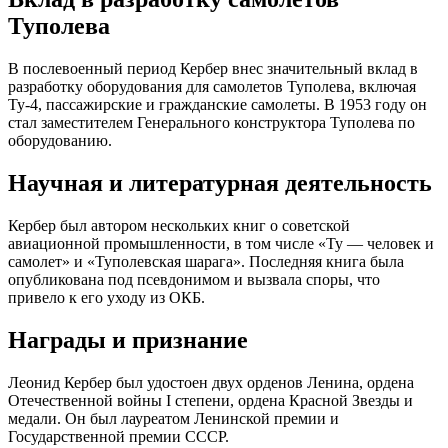
Туполева
В послевоенный период Кербер внес значительный вклад в
разработку оборудования для самолетов Туполева, включая
Ту-4, пассажирские и гражданские самолеты. В 1953 году он
стал заместителем Генерального конструктора Туполева по
оборудованию.
Научная и литературная деятельность
Кербер был автором нескольких книг о советской
авиационной промышленности, в том числе «Ту — человек и
самолет» и «Туполевская шарага». Последняя книга была
опубликована под псевдонимом и вызвала споры, что
привело к его уходу из ОКБ.
Награды и признание
Леонид Кербер был удостоен двух орденов Ленина, ордена
Отечественной войны I степени, ордена Красной Звезды и
медали. Он был лауреатом Ленинской премии и
Государственной премии СССР.