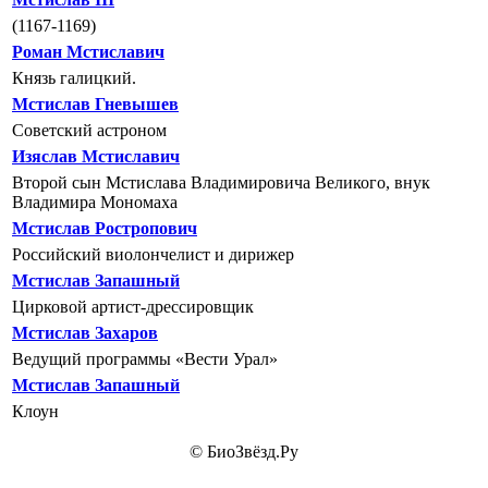
(1167-1169)
Роман Мстиславич
Князь галицкий.
Мстислав Гневышев
Советский астроном
Изяслав Мстиславич
Второй сын Мстислава Владимировича Великого, внук
Владимира Мономаха
Мстислав Ростропович
Российский виолончелист и дирижер
Мстислав Запашный
Цирковой артист-дрессировщик
Мстислав Захаров
Ведущий программы «Вести Урал»
Мстислав Запашный
Клоун
© БиоЗвёзд.Ру