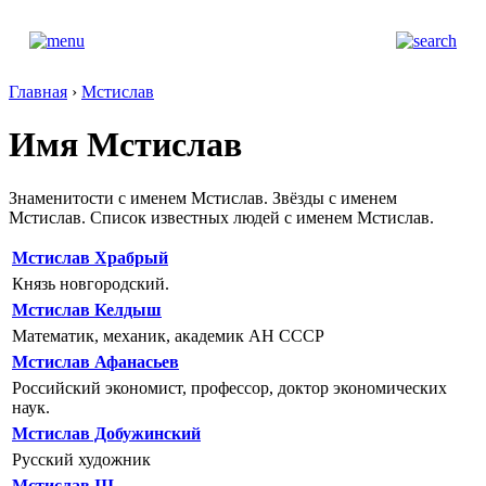
Главная
›
Мстислав
Имя Мстислав
Знаменитости с именем Мстислав. Звёзды с именем
Мстислав. Список известных людей с именем Мстислав.
Мстислав Храбрый
Князь новгородский.
Мстислав Келдыш
Математик, механик, академик АН СССР
Мстислав Афанасьев
Российский экономист, профессор, доктор экономических
наук.
Мстислав Добужинский
Русский художник
Мстислав III