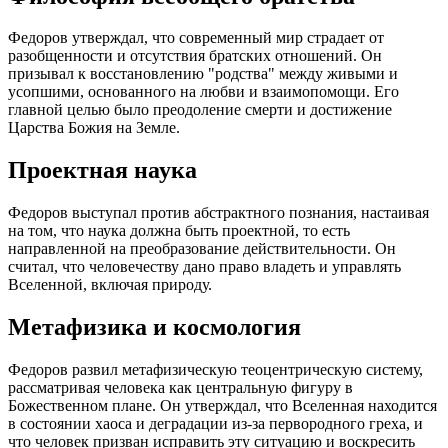
Федоров утверждал, что современный мир страдает от
разобщенности и отсутствия братских отношений. Он
призывал к восстановлению "родства" между живыми и
усопшими, основанного на любви и взаимопомощи. Его
главной целью было преодоление смерти и достижение
Царства Божия на Земле.
Проектная наука
Федоров выступал против абстрактного познания, настаивая
на том, что наука должна быть проектной, то есть
направленной на преобразование действительности. Он
считал, что человечеству дано право владеть и управлять
Вселенной, включая природу.
Метафизика и космология
Федоров развил метафизическую теоцентрическую систему,
рассматривая человека как центральную фигуру в
Божественном плане. Он утверждал, что Вселенная находится
в состоянии хаоса и деградации из-за первородного греха, и
что человек призван исправить эту ситуацию и воскресить