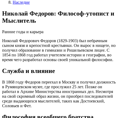
Наследие
Николай Федоров: Философ-утопист и
Мыслитель
Ранние годы и карьера
Николай Федорович Федоров (1829-1903) был небрачным
сыном князя и крепостной крестьянки. Он вырос в нищете, но
получил образование в гимназии и Ришельевском лицее. С
1854 по 1868 год работал учителем истории и географии, во
время чего разработал основы своей уникальной философии.
Служба и влияние
В 1868 году Федоров переехал в Москву и получил должность
в Румянцевском музее, где прослужил 25 лет. Позже он
работал в Архиве Министерства иностранных дел. Несмотря
на свой скромный образ жизни, он приобрел последователей
среди выдающихся мыслителей, таких как Достоевский,
Соловьев и Фет.
Философия всеобщего братства