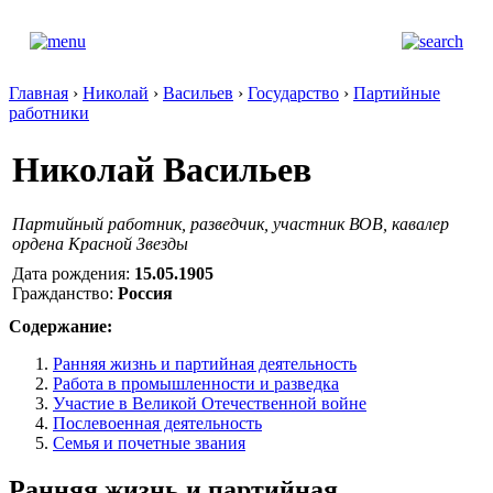
Главная
›
Николай
›
Васильев
›
Государство
›
Партийные
работники
Николай Васильев
Партийный работник, разведчик, участник ВОВ, кавалер
ордена Красной Звезды
Дата рождения:
15.05.1905
Гражданство:
Россия
Содержание:
Ранняя жизнь и партийная деятельность
Работа в промышленности и разведка
Участие в Великой Отечественной войне
Послевоенная деятельность
Семья и почетные звания
Ранняя жизнь и партийная