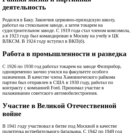
деятельность
Родился в Баку. Закончив церковно-приходскую школу,
работал на стекольном заводе, а затем токарем на
судостроительном заводе. С 1919 года стал членом комсомола,
а в 1923 году был командирован в Москву на учебу в ЦК
ВЛКСМ. В 1924 году вступил в ВКП(б).
Работа в промышленности и разведка
С 1926 по 1930 год работал токарем на заводе Физприбор,
одновременно заочно учился на факультете особого
назначения. В качестве члена Хамовнического райкома
партии был отправлен в США в 1930 году, работал по
контракту с компанией Ford. Принимал участие в
налаживании советского автомобилестроения.
Участие в Великой Отечественной
войне
В 1941 году участвовал в битве под Москвой в качестве
политрука истребительного батальона. С 1942 по 1949 год