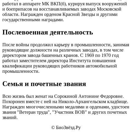
работал в аппарате МК ВКП(б), курируя выпуск вооружений
и боеприпасов на восстанавливаемых заводах Московской
области. Награжден орденом Красной Звезды и другими
государственными наградами.
Послевоенная деятельность
После войны продолжил карьеру в промышленности, занимая
руководящие должности на различных заводах, в том числе
директором завода башенных кранов. С 1969 по 1970 год
работал заместителем директора Института повышения
квалификации руководящих работников автомобильной
промышленности.
Семья и почетные звания
Всю жизнь был женат на Сорокиной Антонине Федоровне.
Похоронен вместе с ней на Николо-Архангельском кладбище.
Награжден многочисленными медалями и орденами, удостоен
звания "Ветеран труда", "Участник ВОВ" и других почетных
званий.
© БиоЗвёзд.Ру