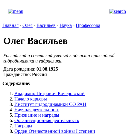
Главная
›
Олег
›
Васильев
›
Наука
›
Профессора
Олег Васильев
Российский и советский учёный в области прикладной
гидродинамики и гидравлики.
Дата рождения:
01.08.1925
Гражданство:
Россия
Содержание:
Владимир Петрович Кочеровский
Начало карьеры
Институт гидродинамики СО РАН
Научная деятельность
Признание и награды
Организационная деятельность
Награды
Орден Отечественной войны I степени