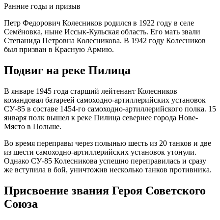
Ранние годы и призыв
Петр Федорович Колесников родился в 1922 году в селе
Семёновка, ныне Иссык-Кульская область. Его мать звали
Степанида Петровна Колесникова. В 1942 году Колесников
был призван в Красную Армию.
Подвиг на реке Пилица
В январе 1945 года старший лейтенант Колесников
командовал батареей самоходно-артиллерийских установок
СУ-85 в составе 1454-го самоходно-артиллерийского полка. 15
января полк вышел к реке Пилица севернее города Нове-
Място в Польше.
Во время переправы через полынью шесть из 20 танков и две
из шести самоходно-артиллерийских установок утонули.
Однако СУ-85 Колесникова успешно переправилась и сразу
же вступила в бой, уничтожив несколько танков противника.
Присвоение звания Героя Советского
Союза