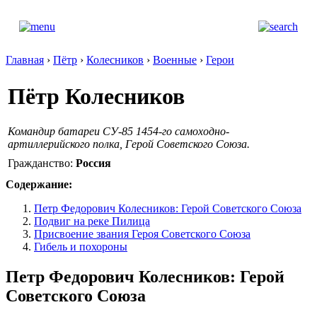
Главная
›
Пётр
›
Колесников
›
Военные
›
Герои
Пётр Колесников
Командир батареи СУ-85 1454-го самоходно-
артиллерийского полка, Герой Советского Союза.
Гражданство:
Россия
Содержание:
Петр Федорович Колесников: Герой Советского Союза
Подвиг на реке Пилица
Присвоение звания Героя Советского Союза
Гибель и похороны
Петр Федорович Колесников: Герой
Советского Союза