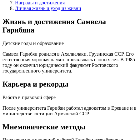
Награды и достижения
Личная жизнь и уход из жизни
Жизнь и достижения Самвела
Гарибяна
Детские годы и образование
Самвел Гарибян родился в Ахалкалаки, Грузинская ССР. Его
естественная хорошая память проявлялась с юных лет. В 1985
году он окончил юридический факультет Ростовского
государственного университета.
Карьера и рекорды
Работа в правовой сфере
После университета Гарибян работал адвокатом в Ереване и в
министерстве юстиции Армянской ССР.
Мнемонические методы
Параллельно с основной работой Гарибян разрабатывал