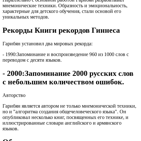
мнемонические техники. Образность и эмоциональность,
характерные для детского обучения, стали основой его
уникальных методов.
Рекорды Книги рекордов Гиннеса
Гарибян установил два мировых рекорда:
- 1990:Запоминание и воспроизведение 960 из 1000 слов с
переводом с десяти языков.
- 2000:Запоминание 2000 русских слов
с небольшим количеством ошибок.
Авторство
Гарибян является автором не только мнемонической техники,
но и "алгоритма создания общечеловеческого языка". Он
опубликовал несколько книг, посвященных его технике, и
иллюстрированные словари английского и армянского
языков.