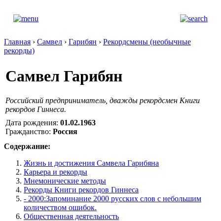
Главная
›
Самвел
›
Гарибян
›
Рекордсмены (необычные
рекорды)
Самвел Гарибян
Российский предприниматель, дважды рекордсмен Книги
рекордов Гиннеса.
Дата рождения:
01.02.1963
Гражданство:
Россия
Содержание:
Жизнь и достижения Самвела Гарибяна
Карьера и рекорды
Мнемонические методы
Рекорды Книги рекордов Гиннеса
- 2000:Запоминание 2000 русских слов с небольшим
количеством ошибок.
Общественная деятельность