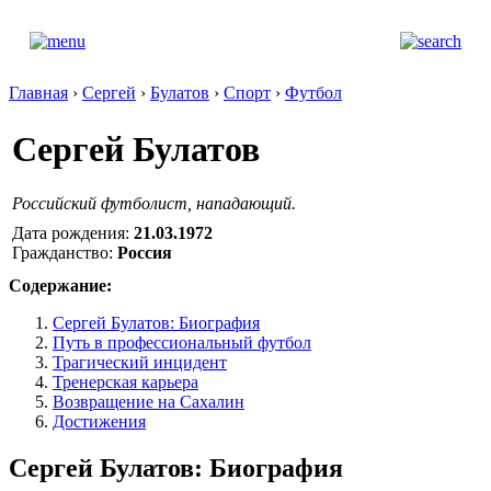
Главная
›
Сергей
›
Булатов
›
Спорт
›
Футбол
Сергей Булатов
Российский футболист, нападающий.
Дата рождения:
21.03.1972
Гражданство:
Россия
Содержание:
Сергей Булатов: Биография
Путь в профессиональный футбол
Трагический инцидент
Тренерская карьера
Возвращение на Сахалин
Достижения
Сергей Булатов: Биография