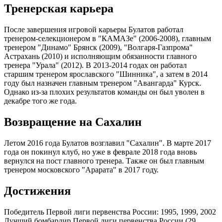
Тренерская карьера
После завершения игровой карьеры Булатов работал
тренером-селекционером в "КАМАЗе" (2006-2008), главным
тренером "Динамо" Брянск (2009), "Волгаря-Газпрома"
Астрахань (2010) и исполняющим обязанности главного
тренера "Урала" (2012). В 2013-2014 годах он работал
старшим тренером ярославского "Шинника", а затем в 2014
году был назначен главным тренером "Авангарда" Курск.
Однако из-за плохих результатов команды он был уволен в
декабре того же года.
Возвращение на Сахалин
Летом 2016 года Булатов возглавил "Сахалин". В марте 2017
года он покинул клуб, но уже в феврале 2018 года вновь
вернулся на пост главного тренера. Также он был главным
тренером московского "Арарата" в 2017 году.
Достижения
Победитель Первой лиги первенства России: 1995, 1999, 2002
Лучший бомбардир Первой лиги первенства России (29