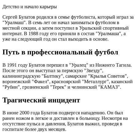
Детство и начало карьеры
Сергей Булатов родился в семье футболиста, который играл за
"Уралмаш". В семь лет он начал заниматься футболом в
местной секции, а затем поступил в Уральский спортивный
интернат. В 1988 году его приняли в состав "Уралмаша", а
уже на следующий год он стал выходить в основе.
Путь в профессиональный футбол
В 1991 году Булатов перешел в "Уралец" из Нижнего Тагила.
После этого он выступал за пермскую "Звезду",
калининградскую "Балтику", самарские "Крылья Советов",
воронежский "Факел", красноярский "Металлург", казанский
"Рубин", грозненский "Терек" и челнинский "КАМАЗ".
Трагический инцидент
В июне 2000 года Булатов подвергся нападению. Он был
ранен ножом в легкое и доставлен в больницу. Несмотря на
отсутствие пульса и давления, Булатов выжил, проведя в
госпитале более двух месяцев.