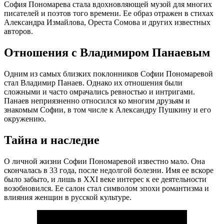
София Пономарева стала вдохновляющей музой для многих
писателей и поэтов того времени. Ее образ отражен в стихах
Александра Измайлова, Ореста Сомова и других известных
авторов.
Отношения с Владимиром Панаевым
Одним из самых близких поклонников Софии Пономаревой
стал Владимир Панаев. Однако их отношения были
сложными и часто омрачались ревностью и интригами.
Панаев неприязненно относился ко многим друзьям и
знакомым Софии, в том числе к Александру Пушкину и его
окружению.
Тайна и наследие
О личной жизни Софии Пономаревой известно мало. Она
скончалась в 33 года, после недолгой болезни. Имя ее вскоре
было забыто, и лишь в XXI веке интерес к ее деятельности
возобновился. Ее салон стал символом эпохи романтизма и
влияния женщин в русской культуре.