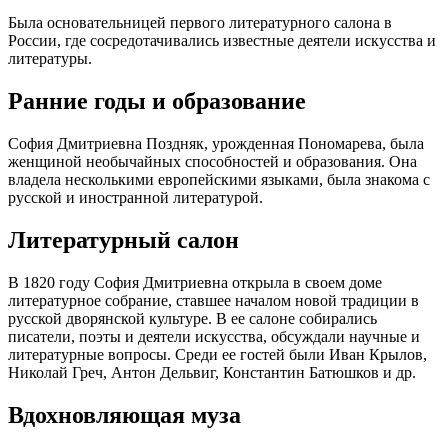
Была основательницей первого литературного салона в
России, где сосредотачивались известные деятели искусства и
литературы.
Ранние годы и образование
София Дмитриевна Поздняк, урожденная Пономарева, была
женщиной необычайных способностей и образования. Она
владела несколькими европейскими языками, была знакома с
русской и иностранной литературой.
Литературный салон
В 1820 году София Дмитриевна открыла в своем доме
литературное собрание, ставшее началом новой традиции в
русской дворянской культуре. В ее салоне собирались
писатели, поэты и деятели искусства, обсуждали научные и
литературные вопросы. Среди ее гостей были Иван Крылов,
Николай Греч, Антон Дельвиг, Константин Батюшков и др.
Вдохновляющая муза