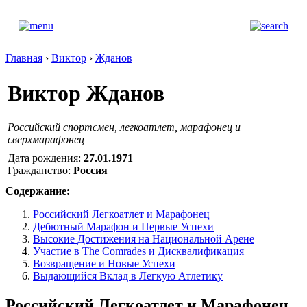
Главная
›
Виктор
›
Жданов
Виктор Жданов
Российский спортсмен, легкоатлет, марафонец и
сверхмарафонец
Дата рождения:
27.01.1971
Гражданство:
Россия
Содержание:
Российский Легкоатлет и Марафонец
Дебютный Марафон и Первые Успехи
Высокие Достижения на Национальной Арене
Участие в The Comrades и Дисквалификация
Возвращение и Новые Успехи
Выдающийся Вклад в Легкую Атлетику
Российский Легкоатлет и Марафонец