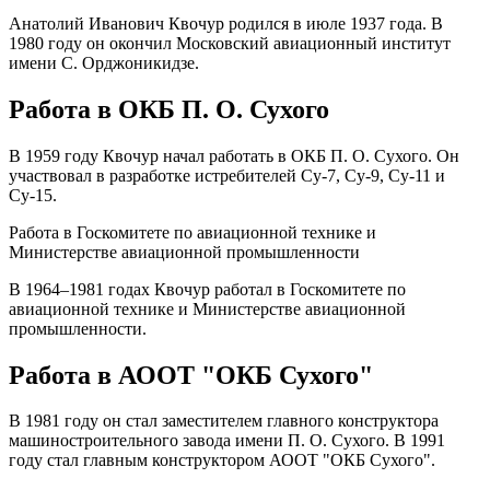
Анатолий Иванович Квочур родился в июле 1937 года. В
1980 году он окончил Московский авиационный институт
имени С. Орджоникидзе.
Работа в ОКБ П. О. Сухого
В 1959 году Квочур начал работать в ОКБ П. О. Сухого. Он
участвовал в разработке истребителей Су-7, Су-9, Су-11 и
Су-15.
Работа в Госкомитете по авиационной технике и
Министерстве авиационной промышленности
В 1964–1981 годах Квочур работал в Госкомитете по
авиационной технике и Министерстве авиационной
промышленности.
Работа в АООТ "ОКБ Сухого"
В 1981 году он стал заместителем главного конструктора
машиностроительного завода имени П. О. Сухого. В 1991
году стал главным конструктором АООТ "ОКБ Сухого".