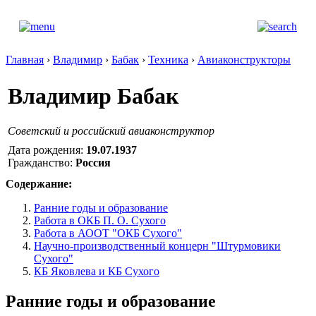
Главная
›
Владимир
›
Бабак
›
Техника
›
Авиаконструкторы
Владимир Бабак
Советский и российский авиаконструктор
Дата рождения:
19.07.1937
Гражданство:
Россия
Содержание:
Ранние годы и образование
Работа в ОКБ П. О. Сухого
Работа в АООТ "ОКБ Сухого"
Научно-производственный концерн "Штурмовики
Сухого"
КБ Яковлева и КБ Сухого
Ранние годы и образование