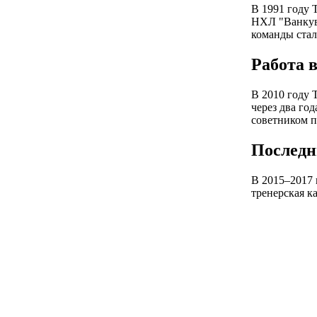
В 1991 году 
НХЛ "Ванкуве
команды стал
Работа 
В 2010 году 
через два год
советником 
Последн
В 2015–2017 
тренерская к