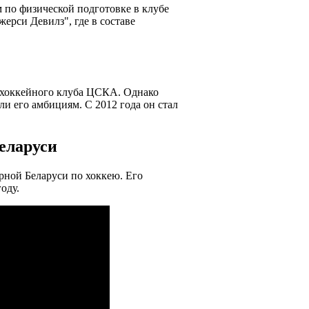
 по физической подготовке в клубе
ерси Девилз", где в составе
а хоккейного клуба ЦСКА. Однако
али его амбициям. С 2012 года он стал
Беларуси
рной Беларуси по хоккею. Его
оду.