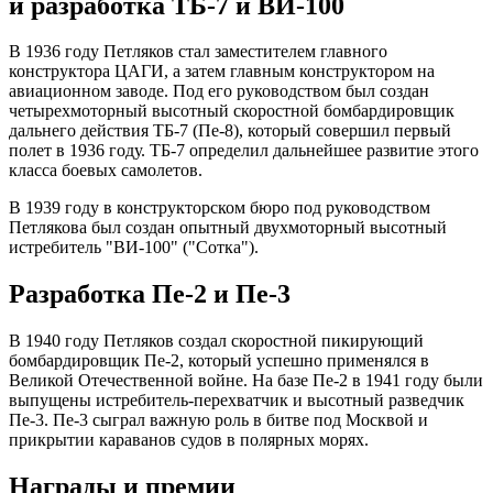
и разработка ТБ-7 и ВИ-100
В 1936 году Петляков стал заместителем главного
конструктора ЦАГИ, а затем главным конструктором на
авиационном заводе. Под его руководством был создан
четырехмоторный высотный скоростной бомбардировщик
дальнего действия ТБ-7 (Пе-8), который совершил первый
полет в 1936 году. ТБ-7 определил дальнейшее развитие этого
класса боевых самолетов.
В 1939 году в конструкторском бюро под руководством
Петлякова был создан опытный двухмоторный высотный
истребитель "ВИ-100" ("Сотка").
Разработка Пе-2 и Пе-3
В 1940 году Петляков создал скоростной пикирующий
бомбардировщик Пе-2, который успешно применялся в
Великой Отечественной войне. На базе Пе-2 в 1941 году были
выпущены истребитель-перехватчик и высотный разведчик
Пе-3. Пе-3 сыграл важную роль в битве под Москвой и
прикрытии караванов судов в полярных морях.
Награды и премии