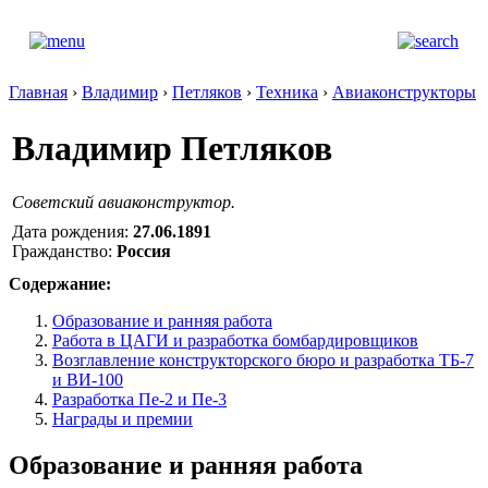
Главная
›
Владимир
›
Петляков
›
Техника
›
Авиаконструкторы
Владимир Петляков
Советский авиаконструктор.
Дата рождения:
27.06.1891
Гражданство:
Россия
Содержание:
Образование и ранняя работа
Работа в ЦАГИ и разработка бомбардировщиков
Возглавление конструкторского бюро и разработка ТБ-7
и ВИ-100
Разработка Пе-2 и Пе-3
Награды и премии
Образование и ранняя работа