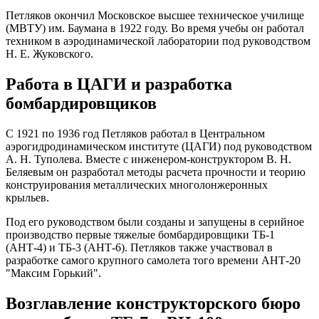
Петляков окончил Московское высшее техническое училище
(МВТУ) им. Баумана в 1922 году. Во время учебы он работал
техником в аэродинамической лаборатории под руководством
Н. Е. Жуковского.
Работа в ЦАГИ и разработка
бомбардировщиков
С 1921 по 1936 год Петляков работал в Центральном
аэрогидродинамическом институте (ЦАГИ) под руководством
А. Н. Туполева. Вместе с инженером-конструктором В. Н.
Беляевым он разработал методы расчета прочности и теорию
конструирования металлических многолонжеронных
крыльев.
Под его руководством были созданы и запущены в серийное
производство первые тяжелые бомбардировщики ТБ-1
(АНТ-4) и ТБ-3 (АНТ-6). Петляков также участвовал в
разработке самого крупного самолета того времени АНТ-20
"Максим Горький".
Возглавление конструкторского бюро