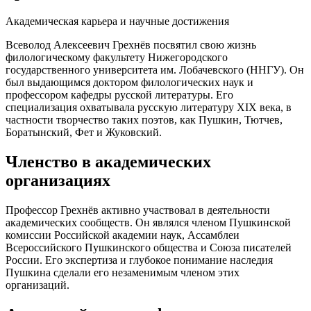
Академическая карьера и научные достижения
Всеволод Алексеевич Грехнёв посвятил свою жизнь
филологическому факультету Нижегородского
государственного университета им. Лобачевского (ННГУ). Он
был выдающимся доктором филологических наук и
профессором кафедры русской литературы. Его
специализация охватывала русскую литературу XIX века, в
частности творчество таких поэтов, как Пушкин, Тютчев,
Боратынский, Фет и Жуковский.
Членство в академических
организациях
Профессор Грехнёв активно участвовал в деятельности
академических сообществ. Он являлся членом Пушкинской
комиссии Российской академии наук, Ассамблеи
Всероссийского Пушкинского общества и Союза писателей
России. Его экспертиза и глубокое понимание наследия
Пушкина сделали его незаменимым членом этих
организаций.