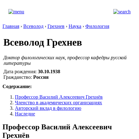
Главная
›
Всеволод
›
Грехнев
›
Наука
›
Филология
Всеволод Грехнев
Доктор филологических наук, профессор кафедры русской
литературы
Дата рождения:
30.10.1938
Гражданство:
Россия
Содержание:
Профессор Василий Алексеевич Грехнёв
Членство в академических организациях
Авторский вклад в филологию
Наследие
Профессор Василий Алексеевич
Грехнёв