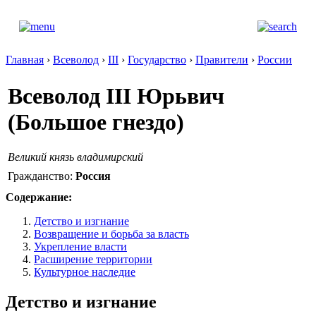
Главная
›
Всеволод
›
III
›
Государство
›
Правители
›
России
Всеволод III Юрьвич
(Большое гнездо)
Великий князь владимирский
Гражданство:
Россия
Содержание:
Детство и изгнание
Возвращение и борьба за власть
Укрепление власти
Расширение территории
Культурное наследие
Детство и изгнание