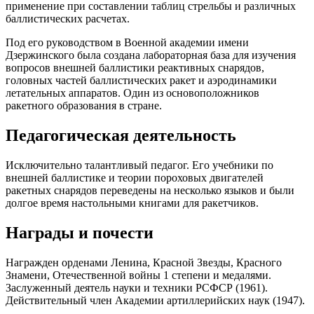
применение при составлении таблиц стрельбы и различных
баллистических расчетах.
Под его руководством в Военной академии имени
Дзержинского была создана лабораторная база для изучения
вопросов внешней баллистики реактивных снарядов,
головных частей баллистических ракет и аэродинамики
летательных аппаратов. Один из основоположников
ракетного образования в стране.
Педагогическая деятельность
Исключительно талантливый педагог. Его учебники по
внешней баллистике и теории пороховых двигателей
ракетных снарядов переведены на несколько языков и были
долгое время настольными книгами для ракетчиков.
Награды и почести
Награжден орденами Ленина, Красной Звезды, Красного
Знамени, Отечественной войны 1 степени и медалями.
Заслуженный деятель науки и техники РСФСР (1961).
Действительный член Академии артиллерийских наук (1947).