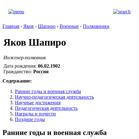
Главная
›
Яков
›
Шапиро
›
Военные
›
Полковники
Яков Шапиро
Инженер-полковник
Дата рождения:
06.02.1902
Гражданство:
Россия
Содержание:
Ранние годы и военная служба
Научно-педагогическая деятельность
Научные достижения
Педагогическая деятельность
Награды и почести
Поздние годы
Ранние годы и военная служба