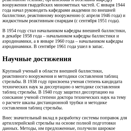
вооружения гвардейских минометных частей. С января 1944
года начал руководить кафедрами академии по внешней
баллистике, реактивному вооружению (с апреля 1946 года) и
жидкостным реактивным снарядам (с сентября 1951 года).
В 1954 году стал начальником кафедры внешней баллистики,
в декабре 1958 года – начальником кафедры баллистики и
аэродинамики, а в январе 1960 года – начальником кафедры
аэродинамики. В сентябре 1961 года ушел в запас.
Научные достижения
Крупный ученый в области внешней баллистики,
реактивного вооружения и методики составления таблиц
стрельбы. В 1938 году присвоена ученая степень кандидата
технических наук за диссертацию о методике составления
таблиц стрельбы. В 1940 году защитил диссертацию на
соискание ученой степени доктора технических наук на тему
о расчете шкалы дистанционной трубки и методике
составления таблиц стрельбы.
Внес значительный вклад в разработку системы поправок для
артиллерийской стрельбы на основе полной подготовки
данных. Методы, им предложенные, получили широкое