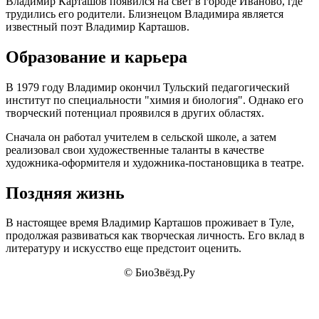
Владимир Карташов появился на свет в городе Иваново, где
трудились его родители. Близнецом Владимира является
известный поэт Владимир Карташов.
Образование и карьера
В 1979 году Владимир окончил Тульский педагогический
институт по специальности "химия и биология". Однако его
творческий потенциал проявился в других областях.
Сначала он работал учителем в сельской школе, а затем
реализовал свои художественные таланты в качестве
художника-оформителя и художника-постановщика в театре.
Поздняя жизнь
В настоящее время Владимир Карташов проживает в Туле,
продолжая развиваться как творческая личность. Его вклад в
литературу и искусство еще предстоит оценить.
© БиоЗвёзд.Ру