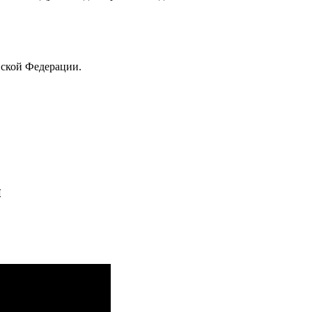
йской Федерации.
и