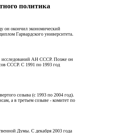
тного политика
ду он окончил экономический
 диплом Гарвардского университета.
ых исследований АН СССР. Позже он
ов СССР. С 1991 по 1993 год
ертого созыва (с 1993 по 2004 год).
ам, а в третьем созыве - комитет по
твенной Думы. С декабря 2003 года