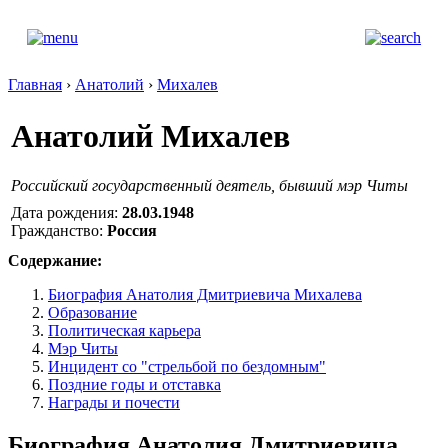
Главная
›
Анатолий
›
Михалев
Анатолий Михалев
Российский государственный деятель, бывший мэр Читы
Дата рождения:
28.03.1948
Гражданство:
Россия
Содержание:
Биография Анатолия Дмитриевича Михалева
Образование
Политическая карьера
Мэр Читы
Инцидент со "стрельбой по бездомным"
Поздние годы и отставка
Награды и почести
Биография Анатолия Дмитриевича