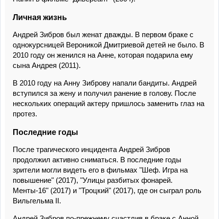
Личная жизнь
Андрей Зибров был женат дважды. В первом браке с
однокурсницей Вероникой Дмитриевой детей не было. В
2010 году он женился на Анне, которая подарила ему
сына Андрея (2011).
В 2010 году на Анну Зиброву напали бандиты. Андрей
вступился за жену и получил ранение в голову. После
нескольких операций актеру пришлось заменить глаз на
протез.
Последние годы
После трагического инцидента Андрей Зибров
продолжил активно сниматься. В последние годы
зрители могли видеть его в фильмах "Шеф. Игра на
повышение" (2017), "Улицы разбитых фонарей.
Менты-16" (2017) и "Троцкий" (2017), где он сыграл роль
Вильгельма II.
Андрей Зибров по-прежнему счастлив в браке с Анной.