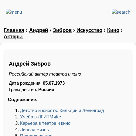
Главная
›
Андрей
›
Зибров
›
Искусство
›
Кино
›
Актеры
Андрей Зибров
Российский актёр театра и кино
Дата рождения:
05.07.1973
Гражданство:
Россия
Содержание:
Детство и юность: Кильдин и Ленинград
Учеба в ЛГИТМиКе
Карьера в театре и кино
Личная жизнь
Последние годы