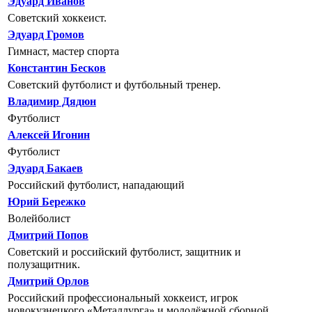
Эдуард Иванов
Советский хоккеист.
Эдуард Громов
Гимнаст, мастер спорта
Константин Бесков
Советский футболист и футбольный тренер.
Владимир Дядюн
Футболист
Алексей Игонин
Футболист
Эдуард Бакаев
Российский футболист, нападающий
Юрий Бережко
Волейболист
Дмитрий Попов
Советский и российский футболист, защитник и
полузащитник.
Дмитрий Орлов
Российский профессиональный хоккеист, игрок
новокузнецкого «Металлурга» и молодёжной сборной