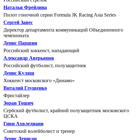
Наталья Фрейдина
Пилот гоночной серии Formula JK Racing Asia Series
Сергей Завес
Директор департамента коммуникаций Объединенного
чемпионата
Денис Паршин
Российский хоккеист, нападающий
Александр Аверьянов
Российский футболист, полузащитник
Денис Куляш
Хоккеист московского «Динамо»
Виталий Глущенко
Фристайлер
Зоран Тошич
Сербский футболист, крайний полузащитник московского
ЦСКА
Гиви Ахвледиани
Советский волейболист и тренер
Денис Денисов