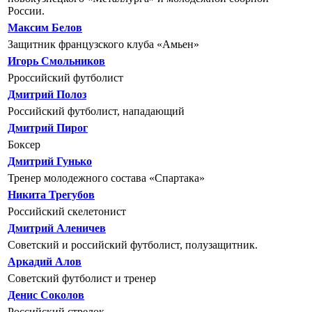
России.
Максим Белов
Защитник французского клуба «Амьен»
Игорь Смольников
Рроссийский футболист
Дмитрий Полоз
Российский футболист, нападающий
Дмитрий Пирог
Боксер
Дмитрий Гунько
Тренер молодежного состава «Спартака»
Никита Трегубов
Российский скелетонист
Дмитрий Аленичев
Советский и российский футболист, полузащитник.
Аркадий Алов
Советский футболист и тренер
Денис Соколов
Российский стрелок