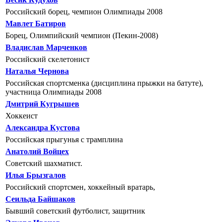
Российский борец, чемпион Олимпиады 2008
Мавлет Батиров
Борец, Олимпийский чемпион (Пекин-2008)
Владислав Марченков
Российский скелетонист
Наталья Чернова
Российская спортсменка (дисциплина прыжки на батуте),
участница Олимпиады 2008
Дмитрий Кугрышев
Хоккеист
Александра Кустова
Российская прыгунья с трамплина
Анатолий Войцех
Советский шахматист.
Илья Брызгалов
Российский спортсмен, хоккейный вратарь,
Сеильда Байшаков
Бывший советский футболист, защитник