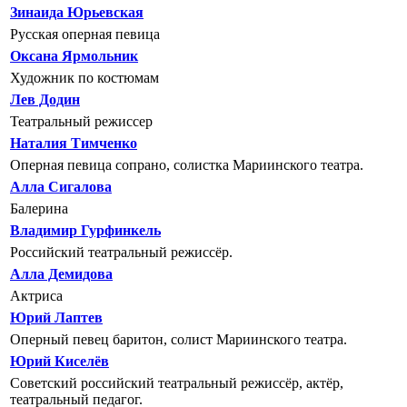
Зинаида Юрьевская
Русская оперная певица
Оксана Ярмольник
Художник по костюмам
Лев Додин
Театральный режиссер
Наталия Тимченко
Оперная певица сопрано, солистка Мариинского театра.
Алла Сигалова
Балерина
Владимир Гурфинкель
Российский театральный режиссёр.
Алла Демидова
Актриса
Юрий Лаптев
Оперный певец баритон, солист Мариинского театра.
Юрий Киселёв
Советский российский театральный режиссёр, актёр,
театральный педагог.