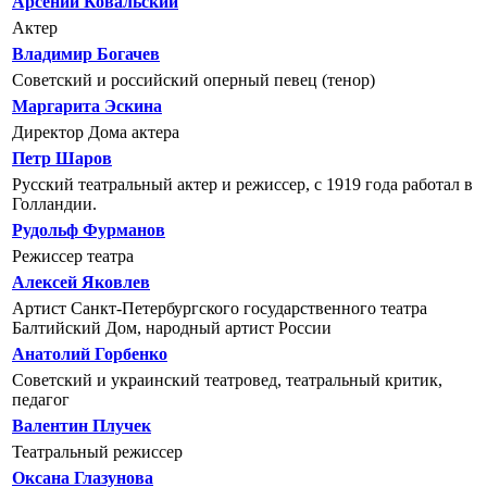
Арсений Ковальский
Актер
Владимир Богачев
Советский и российский оперный певец (тенор)
Маргарита Эскина
Директор Дома актера
Петр Шаров
Русский театральный актер и режиссер, с 1919 года работал в
Голландии.
Рудольф Фурманов
Режиссер театра
Алексей Яковлев
Артист Санкт-Петербургского государственного театра
Балтийский Дом, народный артист России
Анатолий Горбенко
Советский и украинский театровед, театральный критик,
педагог
Валентин Плучек
Театральный режиссер
Оксана Глазунова