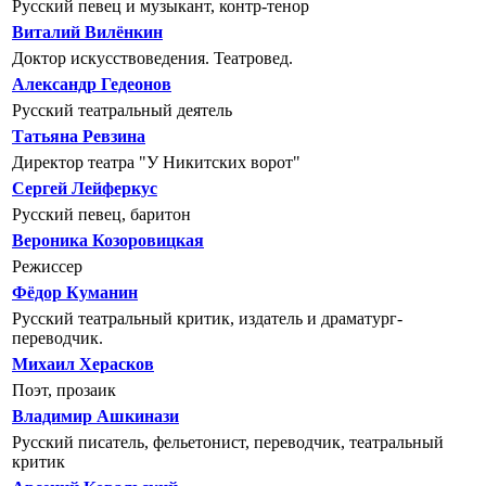
Русский певец и музыкант, контр-тенор
Виталий Вилёнкин
Доктор искусствоведения. Театровед.
Александр Гедеонов
Русский театральный деятель
Татьяна Ревзина
Директор театра "У Никитских ворот"
Сергей Лейферкус
Русский певец, баритон
Вероника Козоровицкая
Режиссер
Фёдор Куманин
Русский театральный критик, издатель и драматург-
переводчик.
Михаил Херасков
Поэт, прозаик
Владимир Ашкинази
Русский писатель, фельетонист, переводчик, театральный
критик