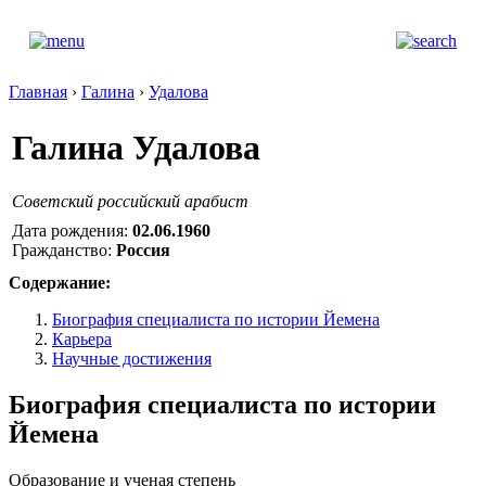
Главная
›
Галина
›
Удалова
Галина Удалова
Советский российский арабист
Дата рождения:
02.06.1960
Гражданство:
Россия
Содержание:
Биография специалиста по истории Йемена
Карьера
Научные достижения
Биография специалиста по истории
Йемена
Образование и ученая степень