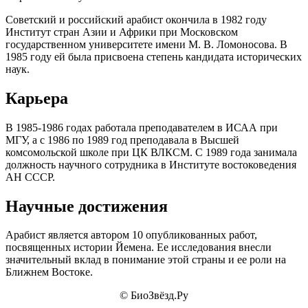
Советский и российский арабист окончила в 1982 году
Институт стран Азии и Африки при Московском
государственном университете имени М. В. Ломоносова. В
1985 году ей была присвоена степень кандидата исторических
наук.
Карьера
В 1985-1986 годах работала преподавателем в ИСАА при
МГУ, а с 1986 по 1989 год преподавала в Высшей
комсомольской школе при ЦК ВЛКСМ. С 1989 года занимала
должность научного сотрудника в Институте востоковедения
АН СССР.
Научные достижения
Арабист является автором 10 опубликованных работ,
посвященных истории Йемена. Ее исследования внесли
значительный вклад в понимание этой страны и ее роли на
Ближнем Востоке.
© БиоЗвёзд.Ру