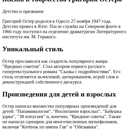
Детство и призвание
Григорий Остер родился в Одессе 27 ноября 1947 года.
Детство провел в Ялте. После службы на Северном флоте в
1966 году поступил на отделение драматургии Литературного
института им. М. Горького.
Уникальный стиль
Остер прославился как создатель популярного жанра
"Вредных советов". Стал автором первого русского
гипертекстуального романа "Сказка с подробностями". Его
стиль отличается эклектикой, цитированием, игрой слов и
деконструкцией собственного дискурса.
Произведения для детей и взрослых
Остер написал множество популярных произведений для
детей: "Папамамалогия", "Воспитание взрослых", "Бабушка
удава", "38 попугаев" и, конечно, "Вредные советы". Также
он написал сценарии для многочисленных мультфильмов,
включая "Котёнок по имени Гав" и "Обезьянки".