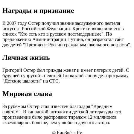
Награды и признание
В 2007 году Остер получил звание заслуженного деятеля
искусств Российской Федерации. Критики включили его в
список "Кто есть кто в русском постмодернизме". По
предложению Администрации Путина, он разработал сайт
для детей "Президент России гражданам школьного возраста".
Личная жизнь
Григорий Остер был трижды женат и имеет пятерых детей. С
будущей супругой - певицей Глюкoz'ой - он ведет программу
"Детские шалости" на СТС.
Мировая слава
За рубежом Остер стал известен благодаря "Вредным
советам". В канадской антологии детской литературы его
произведение было распродано тиражом 12 миллионов
экземпляров - больше, чем у любого другого автора.
© БиоЗвёзд.Ру