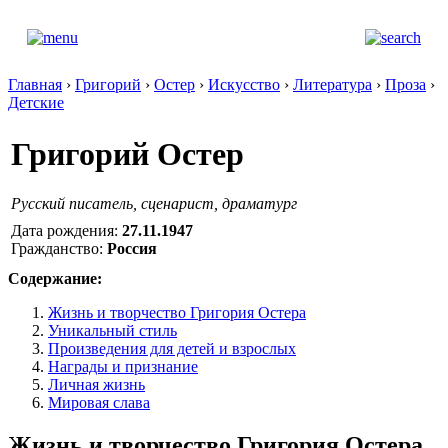
Главная
›
Григорий
›
Остер
›
Искусство
›
Литература
›
Проза
›
Детские
Григорий Остер
Русский писатель, сценарист, драматург
Дата рождения:
27.11.1947
Гражданство:
Россия
Содержание:
Жизнь и творчество Григория Остера
Уникальный стиль
Произведения для детей и взрослых
Награды и признание
Личная жизнь
Мировая слава
Жизнь и творчество Григория Остера