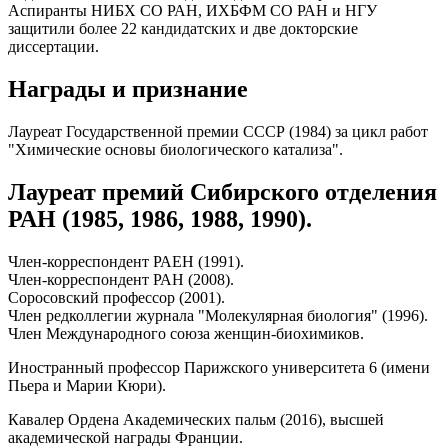
Аспиранты НИБХ СО РАН, ИХБФМ СО РАН и НГУ
защитили более 22 кандидатских и две докторские
диссертации.
Награды и признание
Лауреат Государственной премии СССР (1984) за цикл работ
"Химические основы биологического катализа".
Лауреат премий Сибирского отделения
РАН (1985, 1986, 1988, 1990).
Член-корреспондент РАЕН (1991).
Член-корреспондент РАН (2008).
Соросовский профессор (2001).
Член редколлегии журнала "Молекулярная биология" (1996).
Член Международного союза женщин-биохимиков.
Иностранный профессор Парижского университета 6 (имени
Пьера и Марии Кюри).
Кавалер Ордена Академических пальм (2016), высшей
академической награды Франции.