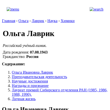
Главная
›
Ольга
›
Лаврик
›
Наука
›
Химики
Ольга Лаврик
Российский учёный-химик.
Дата рождения:
07.08.1943
Гражданство:
Россия
Содержание:
Ольга Ивановна Лаврик
Преподавательская деятельность
Научные достижения
Награды и признание
Лауреат премий Сибирского отделения РАН (1985, 1986,
1988, 1990).
Личная жизнь
Ольга Ивановна Лаврик