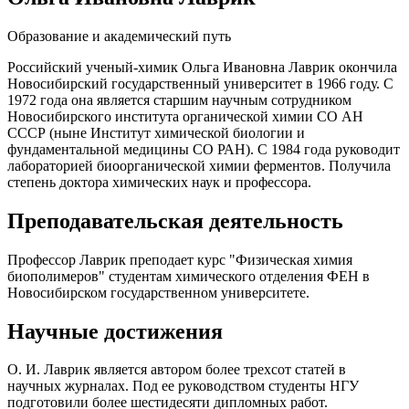
Образование и академический путь
Российский ученый-химик Ольга Ивановна Лаврик окончила
Новосибирский государственный университет в 1966 году. С
1972 года она является старшим научным сотрудником
Новосибирского института органической химии СО АН
СССР (ныне Институт химической биологии и
фундаментальной медицины СО РАН). С 1984 года руководит
лабораторией биоорганической химии ферментов. Получила
степень доктора химических наук и профессора.
Преподавательская деятельность
Профессор Лаврик преподает курс "Физическая химия
биополимеров" студентам химического отделения ФЕН в
Новосибирском государственном университете.
Научные достижения
О. И. Лаврик является автором более трехсот статей в
научных журналах. Под ее руководством студенты НГУ
подготовили более шестидесяти дипломных работ.