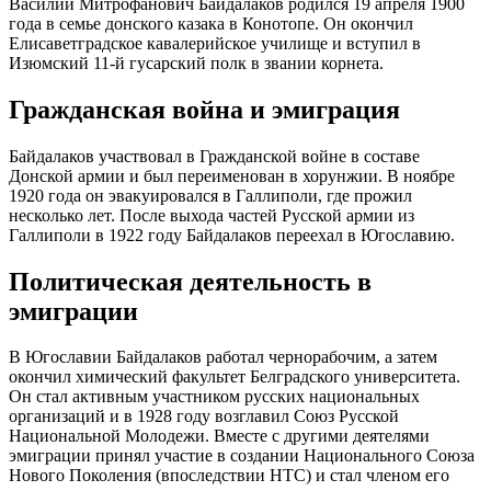
Василий Митрофанович Байдалаков родился 19 апреля 1900
года в семье донского казака в Конотопе. Он окончил
Елисаветградское кавалерийское училище и вступил в
Изюмский 11-й гусарский полк в звании корнета.
Гражданская война и эмиграция
Байдалаков участвовал в Гражданской войне в составе
Донской армии и был переименован в хорунжии. В ноябре
1920 года он эвакуировался в Галлиполи, где прожил
несколько лет. После выхода частей Русской армии из
Галлиполи в 1922 году Байдалаков переехал в Югославию.
Политическая деятельность в
эмиграции
В Югославии Байдалаков работал чернорабочим, а затем
окончил химический факультет Белградского университета.
Он стал активным участником русских национальных
организаций и в 1928 году возглавил Союз Русской
Национальной Молодежи. Вместе с другими деятелями
эмиграции принял участие в создании Национального Союза
Нового Поколения (впоследствии НТС) и стал членом его