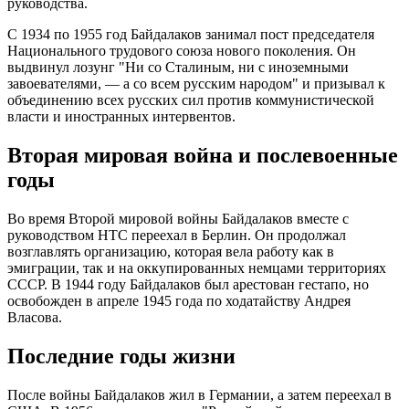
руководства.
С 1934 по 1955 год Байдалаков занимал пост председателя
Национального трудового союза нового поколения. Он
выдвинул лозунг "Ни со Сталиным, ни с иноземными
завоевателями, — а со всем русским народом" и призывал к
объединению всех русских сил против коммунистической
власти и иностранных интервентов.
Вторая мировая война и послевоенные
годы
Во время Второй мировой войны Байдалаков вместе с
руководством НТС переехал в Берлин. Он продолжал
возглавлять организацию, которая вела работу как в
эмиграции, так и на оккупированных немцами территориях
СССР. В 1944 году Байдалаков был арестован гестапо, но
освобожден в апреле 1945 года по ходатайству Андрея
Власова.
Последние годы жизни
После войны Байдалаков жил в Германии, а затем переехал в