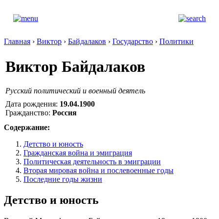
Главная
›
Виктор
›
Байдалаков
›
Государство
›
Политики
Виктор Байдалаков
Русский политический и военный деятель
Дата рождения:
19.04.1900
Гражданство:
Россия
Содержание:
Детство и юность
Гражданская война и эмиграция
Политическая деятельность в эмиграции
Вторая мировая война и послевоенные годы
Последние годы жизни
Детство и юность