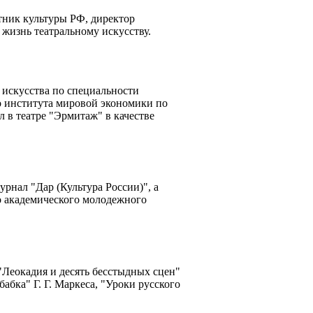
ник культуры РФ, директор
 жизнь театральному искусству.
 искусства по специальности
о института мировой экономики по
 в театре "Эрмитаж" в качестве
рнал "Дар (Культура России)", а
о академического молодежного
"Леокадия и десять бесстыдных сцен"
бабка" Г. Г. Маркеса, "Уроки русского