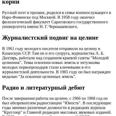
корни
Русский поэт и прозаик, родился в семье военнослужащего в
Наро-Фоминске под Москвой. В 1958 году окончил
филологический факультет Саратовского государственного
университета имени Н. Г. Чернышевского.
Журналистский подвиг на целине
В 1961 году молодого писателя отправили на целину в
Казахскую ССР. Там он и его супруга, журналистка А. Б.
Дихтярь, работали над созданием краевой газеты "Молодой
целинник". Темы освоения новых земель и энтузиазма
молодых первопроходцев стали ключевыми в его
журналистской деятельности. В 1965 году он был награжден
медалью "За освоение целинных земель".
Радио и литературный дебют
После завершения работы на целине, с 1966 по 1968 год он
был обозревателем радиостанции "Юность". В последующие
годы занимал различные должности в редакциях журнала
"Кругозор" и Главной редакции массовых звуковых изданий.