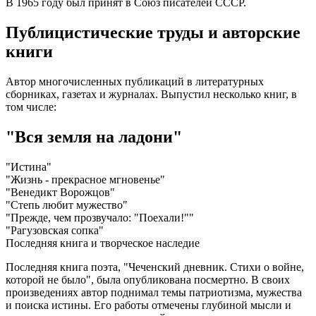
В 1965 году был принят в Союз писателей СССР.
Публицистические труды и авторские
книги
Автор многочисленных публикаций в литературных
сборниках, газетах и журналах. Выпустил несколько книг, в
том числе:
"Вся земля на ладони"
"Истина"
"Жизнь - прекрасное мгновенье"
"Венедикт Ворожцов"
"Степь любит мужество"
"Прежде, чем прозвучало: "Поехали!""
"Рагузовская сопка"
Последняя книга и творческое наследие
Последняя книга поэта, "Чеченский дневник. Стихи о войне,
которой не было", была опубликована посмертно. В своих
произведениях автор поднимал темы патриотизма, мужества
и поиска истины. Его работы отмечены глубиной мысли и