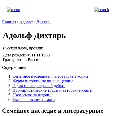
Главная
›
Адольф
›
Дихтярь
Адольф Дихтярь
Русский поэт, прозаик
Дата рождения:
11.11.1933
Гражданство:
Россия
Содержание:
Семейное наследие и литературные корни
Журналистский подвиг на целине
Радио и литературный дебют
Публицистические труды и авторские книги
"Вся земля на ладони"
Увековечивание памяти
Семейное наследие и литературные