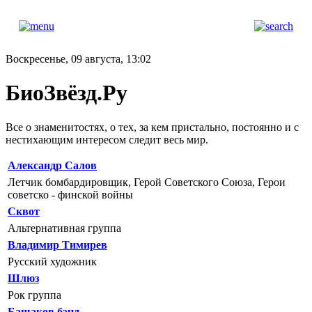
Воскресенье, 09 августа, 13:02
БиоЗвёзд.Ру
Все о знаменитостях, о тех, за кем пристально, постоянно и с
нестихающим интересом следит весь мир.
Александр Салов
Летчик бомбардировщик, Герой Советского Союза, Герои
советско - финской войны
Сквот
Альтернативная группа
Владимир Тимирев
Русский художник
Шлюз
Рок группа
Башаков бэнд