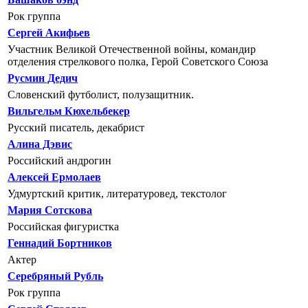
Рок группа
Сергей Акифьев
Участник Великой Отечественной войны, командир
отделения стрелкового полка, Герой Советского Союза
Русмин Дедич
Словенский футболист, полузащитник.
Вильгельм Кюхельбекер
Русский писатель, декабрист
Алина Дэвис
Российский андрогин
Алексей Ермолаев
Удмуртский критик, литературовед, текстолог
Мария Сотскова
Российская фигуристка
Геннадий Бортников
Актер
Серебряный Рубль
Рок группа