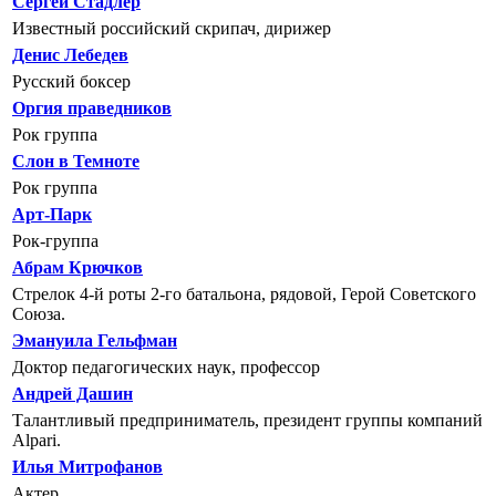
Сергей Стадлер
Известный российский скрипач, дирижер
Денис Лебедев
Русский боксер
Оргия праведников
Рок группа
Слон в Темноте
Рок группа
Арт-Парк
Рок-группа
Абрам Крючков
Cтрелок 4-й роты 2-го батальона, рядовой, Герой Советского
Союза.
Эмануила Гельфман
Доктор педагогических наук, профессор
Андрей Дашин
Талантливый предприниматель, президент группы компаний
Alpari.
Илья Митрофанов
Актер