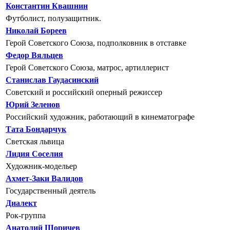
Константин Квашнин
Футболист, полузащитник.
Николай Бореев
Герой Советского Союза, подполковник в отставке
Федор Вяльцев
Герой Советского Союза, матрос, артиллерист
Станислав Гаудасинский
Советский и российский оперный режиссер
Юрий Зеленов
Российский художник, работающий в кинематографе
Тата Бондарчук
Светская львица
Лидия Соселия
Художник-модельер
Ахмет-Заки Валидов
Государственный деятель
Диалект
Рок-группа
Анатолий Шоричев