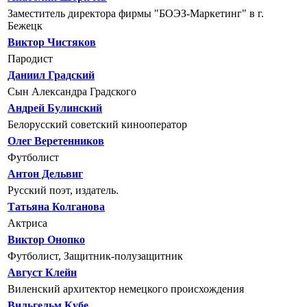
Заместитель директора фирмы "БОЭЗ-Маркетинг" в г.
Бежецк
Виктор Чистяков
Пародист
Даниил Градский
Сын Александра Градского
Андрей Булинский
Белорусский советский кинооператор
Олег Веретенников
Футболист
Антон Дельвиг
Русский поэт, издатель.
Татьяна Колганова
Актриса
Виктор Онопко
Футболист, Защитник-полузащитник
Август Клейн
Виленский архитектор немецкого происхождения
Вильгельм Кубе